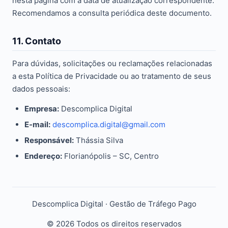
nesta página com a data de atualização correspondente.
Recomendamos a consulta periódica deste documento.
11. Contato
Para dúvidas, solicitações ou reclamações relacionadas
a esta Política de Privacidade ou ao tratamento de seus
dados pessoais:
Empresa:
Descomplica Digital
E-mail:
descomplica.digital@gmail.com
Responsável:
Thássia Silva
Endereço:
Florianópolis – SC, Centro
Descomplica Digital · Gestão de Tráfego Pago
© 2026 Todos os direitos reservados