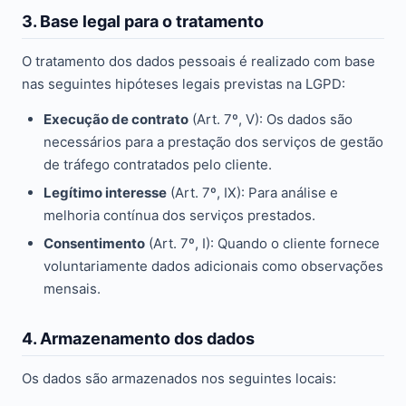
3. Base legal para o tratamento
O tratamento dos dados pessoais é realizado com base
nas seguintes hipóteses legais previstas na LGPD:
Execução de contrato
(Art. 7º, V): Os dados são
necessários para a prestação dos serviços de gestão
de tráfego contratados pelo cliente.
Legítimo interesse
(Art. 7º, IX): Para análise e
melhoria contínua dos serviços prestados.
Consentimento
(Art. 7º, I): Quando o cliente fornece
voluntariamente dados adicionais como observações
mensais.
4. Armazenamento dos dados
Os dados são armazenados nos seguintes locais: